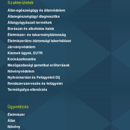
Szakterületek
Állat-egészségügy és állatvédelem
Állategészségügyi diagnosztika
Állatgyógyászati termékek
Borászat és alkoholos italok
Élelmiszer- és takarmánybiztonság
Élelmiszerlánc-biztonsági laborhálózat
Járványvédelem
Kiemelt ügyek, EUTR
Kockázatkezelés
Mezőgazdasági genetikai erőforrások
Növényvédelem
Nyilvántartási és Felügyeleti Díj
Rendszerszervezés és felügyelet
Termékpálya-ellenőrzés
Ügyintézés
Élelmiszer
Állat
Növény