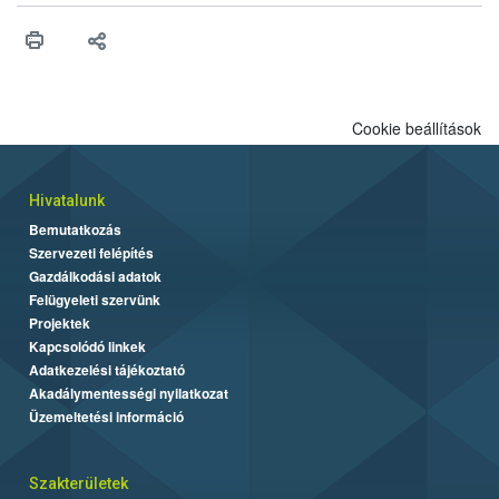
Cookie beállítások
Hivatalunk
Bemutatkozás
Szervezeti felépítés
Gazdálkodási adatok
Felügyeleti szervünk
Projektek
Kapcsolódó linkek
Adatkezelési tájékoztató
Akadálymentességi nyilatkozat
Üzemeltetési információ
Szakterületek