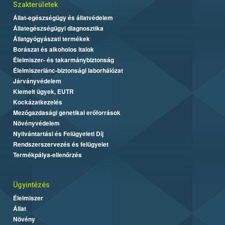
Szakterületek
Állat-egészségügy és állatvédelem
Állategészségügyi diagnosztika
Állatgyógyászati termékek
Borászat és alkoholos italok
Élelmiszer- és takarmánybiztonság
Élelmiszerlánc-biztonsági laborhálózat
Járványvédelem
Kiemelt ügyek, EUTR
Kockázatkezelés
Mezőgazdasági genetikai erőforrások
Növényvédelem
Nyilvántartási és Felügyeleti Díj
Rendszerszervezés és felügyelet
Termékpálya-ellenőrzés
Ügyintézés
Élelmiszer
Állat
Növény