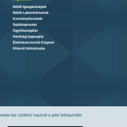
Nébih Igazgatóságok
Nébih Laboratóriumok
Kormányhivatalok
Sajtókapcsolat
Ügyfélszolgálat
Hatósági jogsegély
Élelmiszermentő Központ
Hírlevél feliratkozás
ie-kat (sütiket) használ a jobb felhasználói