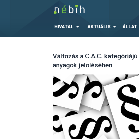
HIVATAL
AKTUÁLIS
ÁLLAT
Változás a C.A.C. kategóriájú
anyagok jelölésében