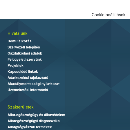
Cookie beállítások
Hivatalunk
Bemutatkozás
Szervezeti felépítés
Gazdálkodási adatok
Felügyeleti szervünk
Projektek
Kapcsolódó linkek
Adatkezelési tájékoztató
Akadálymentességi nyilatkozat
Üzemeltetési információ
Szakterületek
Állat-egészségügy és állatvédelem
Állategészségügyi diagnosztika
Állatgyógyászati termékek