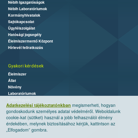
Nébih Igazgatóságok
Nébih Laboratóriumok
Kormányhivatalok
Sajtókapcsolat
Ügyfélszolgálat
Hatósági jogsegély
Élelmiszermentő Központ
Hírlevél feliratkozás
Gyakori kérdések
Élelmiszer
Állat
Növény
Laboratóriumok
Labor/Egyéb
Adatkezelési tájékoztatónkban
megismerheti, hogyan
gondoskodunk személyes adatai védelméről. Weboldalunk
cookie-kat (sütiket) használ a jobb felhasználói élmény
érdekében, melynek biztosításához kérjük, kattintson az
„Elfogadom” gombra.