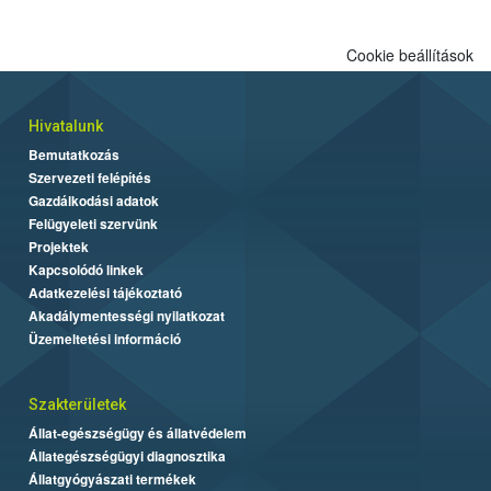
Cookie beállítások
Hivatalunk
Bemutatkozás
Szervezeti felépítés
Gazdálkodási adatok
Felügyeleti szervünk
Projektek
Kapcsolódó linkek
Adatkezelési tájékoztató
Akadálymentességi nyilatkozat
Üzemeltetési információ
Szakterületek
Állat-egészségügy és állatvédelem
Állategészségügyi diagnosztika
Állatgyógyászati termékek