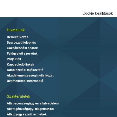
Cookie beállítások
Hivatalunk
Bemutatkozás
Szervezeti felépítés
Gazdálkodási adatok
Felügyeleti szervünk
Projektek
Kapcsolódó linkek
Adatkezelési tájékoztató
Akadálymentességi nyilatkozat
Üzemeltetési információ
Szakterületek
Állat-egészségügy és állatvédelem
Állategészségügyi diagnosztika
Állatgyógyászati termékek