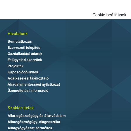
Cookie beállítások
Hivatalunk
Bemutatkozás
Szervezeti felépítés
Gazdálkodási adatok
Felügyeleti szervünk
Projektek
Kapcsolódó linkek
Adatkezelési tájékoztató
Akadálymentességi nyilatkozat
Üzemeltetési információ
Szakterületek
Állat-egészségügy és állatvédelem
Állategészségügyi diagnosztika
Állatgyógyászati termékek