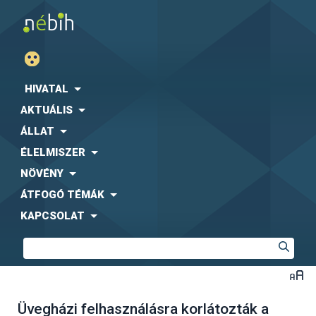
HIVATAL
AKTUÁLIS
ÁLLAT
ÉLELMISZER
NÖVÉNY
ÁTFOGÓ TÉMÁK
KAPCSOLAT
Üvegházi felhasználásra korlátozták a