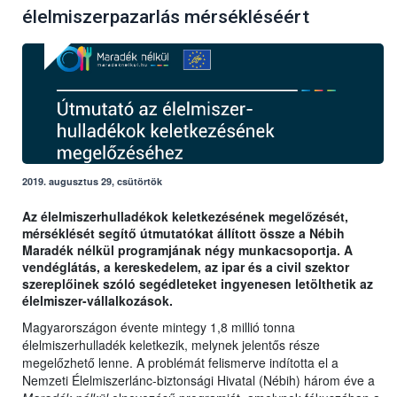
élelmiszerpazarlás mérsékléséért
2019. augusztus 29, csütörtök
Az élelmiszerhulladékok keletkezésének megelőzését,
mérséklését segítő útmutatókat állított össze a Nébih
Maradék nélkül programjának négy munkacsoportja. A
vendéglátás, a kereskedelem, az ipar és a civil szektor
szereplőinek szóló segédleteket ingyenesen letölthetik az
élelmiszer-vállalkozások.
Magyarországon évente mintegy 1,8 millió tonna
élelmiszerhulladék keletkezik, melynek jelentős része
megelőzhető lenne. A problémát felismerve indította el a
Nemzeti Élelmiszerlánc-biztonsági Hivatal (Nébih) három éve a