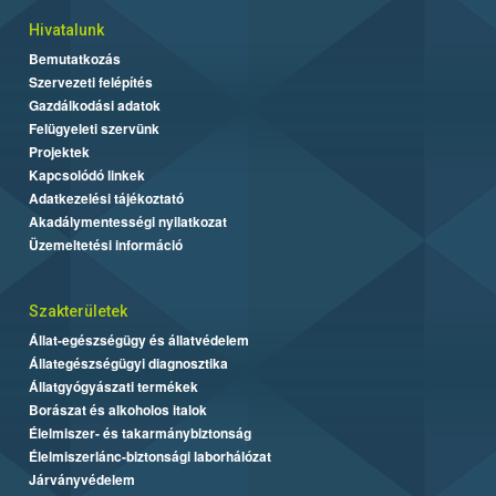
Hivatalunk
Bemutatkozás
Szervezeti felépítés
Gazdálkodási adatok
Felügyeleti szervünk
Projektek
Kapcsolódó linkek
Adatkezelési tájékoztató
Akadálymentességi nyilatkozat
Üzemeltetési információ
Szakterületek
Állat-egészségügy és állatvédelem
Állategészségügyi diagnosztika
Állatgyógyászati termékek
Borászat és alkoholos italok
Élelmiszer- és takarmánybiztonság
Élelmiszerlánc-biztonsági laborhálózat
Járványvédelem