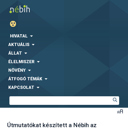
HIVATAL
AKTUÁLIS
ÁLLAT
ÉLELMISZER
NÖVÉNY
ÁTFOGÓ TÉMÁK
KAPCSOLAT
Útmutatókat készített a Nébih az