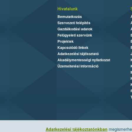
Hivatalunk
Bemutatkozás
Szervezeti felépítés
Gazdálkodási adatok
Felügyeleti szervünk
Projektek
Kapcsolódó linkek
Adatkezelési tájékoztató
Akadálymentességi nyilatkozat
Üzemeltetési információ
Adatkezelési tájékoztatónkban
megismerheti