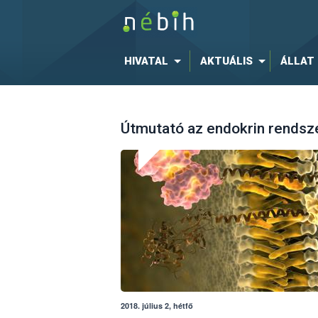
HIVATAL
AKTUÁLIS
ÁLLAT
Útmutató az endokrin rendsz
2018. július 2, hétfő