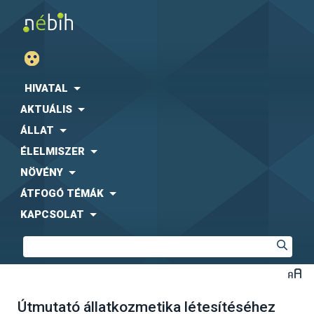
HIVATAL
AKTUÁLIS
ÁLLAT
ÉLELMISZER
NÖVÉNY
ÁTFOGÓ TÉMÁK
KAPCSOLAT
Útmutató állatkozmetika létesítéséhez