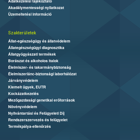
Adatkezelési tájékoztató
Akadálymentességi nyilatkozat
Üzemeltetési információ
Szakterületek
Állat-egészségügy és állatvédelem
Állategészségügyi diagnosztika
Állatgyógyászati termékek
Borászat és alkoholos italok
Élelmiszer- és takarmánybiztonság
Élelmiszerlánc-biztonsági laborhálózat
Járványvédelem
Kiemelt ügyek, EUTR
Kockázatkezelés
Mezőgazdasági genetikai erőforrások
Növényvédelem
Nyilvántartási és Felügyeleti Díj
Rendszerszervezés és felügyelet
Termékpálya-ellenőrzés