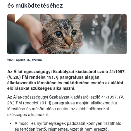
és működtetéséhez
2025. április 16, szerda
Az Állat-egészségügyi Szabályzat kiadásáról szóló 41/1997.
(V. 28.) FM rendelet 191. § paragrafusa alapján
állatkozmetika létesítése és működtetése esetén az alábbi
előírásokat szükséges alkalmazni.
Az Állat-egészségügyi Szabályzat kiadásáról szóló 41/1997. (V.
28.) FM rendelet 191. § paragrafusa alapján állatkozmetika
létesítése és működtetése esetén az alábbi előírásokat
szükséges alkalmazni:
A mosó- és nyíróhelyiségek padozatát könnyen tisztítható
és fertőtleníthető, résmentes, vizet át nem eresztő,