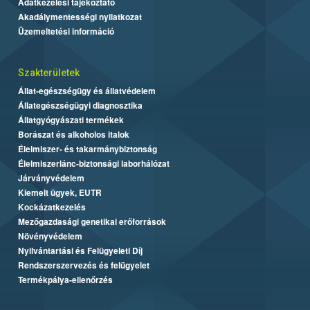
Adatkezelési tájékoztató
Akadálymentességi nyilatkozat
Üzemeltetési információ
Szakterületek
Állat-egészségügy és állatvédelem
Állategészségügyi diagnosztika
Állatgyógyászati termékek
Borászat és alkoholos italok
Élelmiszer- és takarmánybiztonság
Élelmiszerlánc-biztonsági laborhálózat
Járványvédelem
Kiemelt ügyek, EUTR
Kockázatkezelés
Mezőgazdasági genetikai erőforrások
Növényvédelem
Nyilvántartási és Felügyeleti Díj
Rendszerszervezés és felügyelet
Termékpálya-ellenőrzés