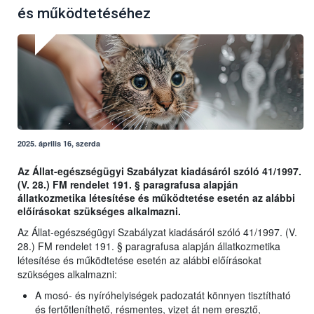
és működtetéséhez
2025. április 16, szerda
Az Állat-egészségügyi Szabályzat kiadásáról szóló 41/1997.
(V. 28.) FM rendelet 191. § paragrafusa alapján
állatkozmetika létesítése és működtetése esetén az alábbi
előírásokat szükséges alkalmazni.
Az Állat-egészségügyi Szabályzat kiadásáról szóló 41/1997. (V.
28.) FM rendelet 191. § paragrafusa alapján állatkozmetika
létesítése és működtetése esetén az alábbi előírásokat
szükséges alkalmazni:
A mosó- és nyíróhelyiségek padozatát könnyen tisztítható
és fertőtleníthető, résmentes, vizet át nem eresztő,