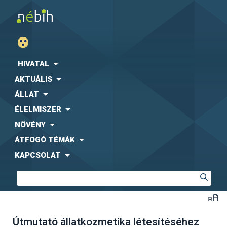
HIVATAL
AKTUÁLIS
ÁLLAT
ÉLELMISZER
NÖVÉNY
ÁTFOGÓ TÉMÁK
KAPCSOLAT
Útmutató állatkozmetika létesítéséhez