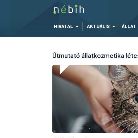
HIVATAL
AKTUÁLIS
ÁLLAT
Útmutató állatkozmetika lét