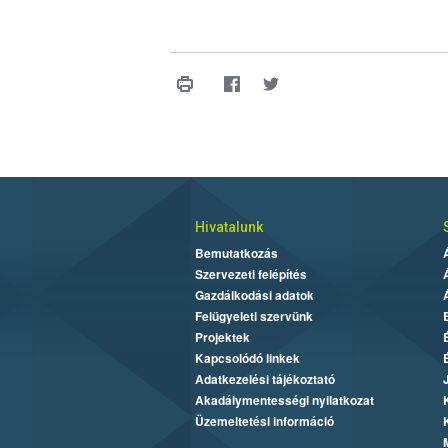
Hivatalunk
Bemutatkozás
Szervezeti felépítés
Gazdálkodási adatok
Felügyeleti szervünk
Projektek
Kapcsolódó linkek
Adatkezelési tájékoztató
Akadálymentességi nyilatkozat
Üzemeltetési információ