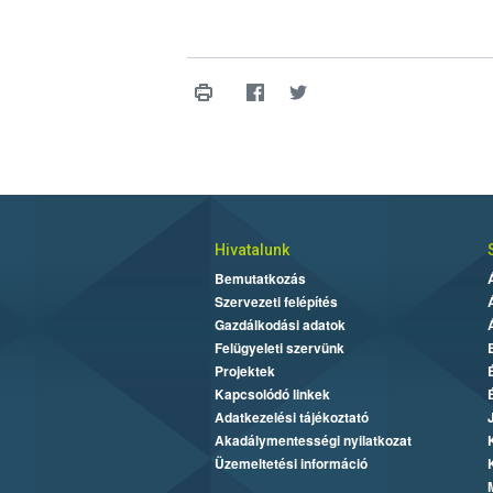
Hivatalunk
Bemutatkozás
Szervezeti felépítés
Gazdálkodási adatok
Felügyeleti szervünk
Projektek
Kapcsolódó linkek
Adatkezelési tájékoztató
Akadálymentességi nyilatkozat
Üzemeltetési információ