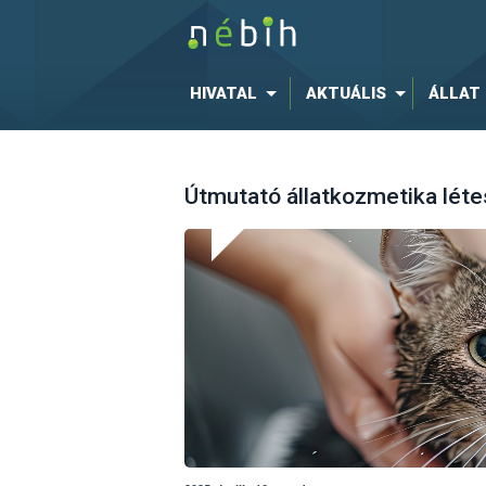
HIVATAL
AKTUÁLIS
ÁLLAT
Útmutató állatkozmetika lét