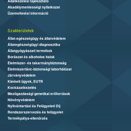
Adatkezelési tájékoztató
Akadálymentességi nyilatkozat
Üzemeltetési információ
Szakterületek
Állat-egészségügy és állatvédelem
Állategészségügyi diagnosztika
Állatgyógyászati termékek
Borászat és alkoholos italok
Élelmiszer- és takarmánybiztonság
Élelmiszerlánc-biztonsági laborhálózat
Járványvédelem
Kiemelt ügyek, EUTR
Kockázatkezelés
Mezőgazdasági genetikai erőforrások
Növényvédelem
Nyilvántartási és Felügyeleti Díj
Rendszerszervezés és felügyelet
Termékpálya-ellenőrzés