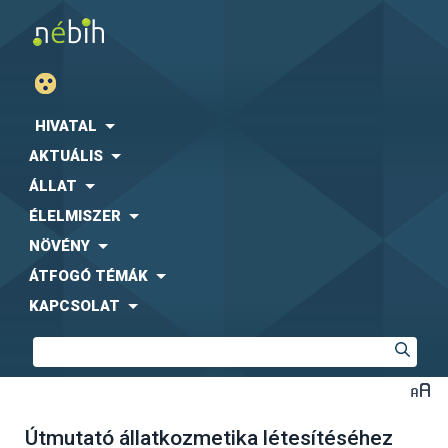
HIVATAL
AKTUÁLIS
ÁLLAT
ÉLELMISZER
NÖVÉNY
ÁTFOGÓ TÉMÁK
KAPCSOLAT
Útmutató állatkozmetika létesítéséhez