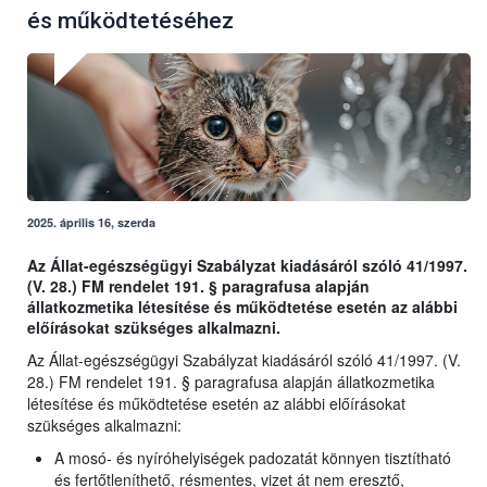
és működtetéséhez
2025. április 16, szerda
Az Állat-egészségügyi Szabályzat kiadásáról szóló 41/1997.
(V. 28.) FM rendelet 191. § paragrafusa alapján
állatkozmetika létesítése és működtetése esetén az alábbi
előírásokat szükséges alkalmazni.
Az Állat-egészségügyi Szabályzat kiadásáról szóló 41/1997. (V.
28.) FM rendelet 191. § paragrafusa alapján állatkozmetika
létesítése és működtetése esetén az alábbi előírásokat
szükséges alkalmazni:
A mosó- és nyíróhelyiségek padozatát könnyen tisztítható
és fertőtleníthető, résmentes, vizet át nem eresztő,