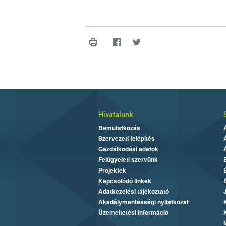
Hivatalunk
Bemutatkozás
Szervezeti felépítés
Gazdálkodási adatok
Felügyeleti szervünk
Projektek
Kapcsolódó linkek
Adatkezelési tájékoztató
Akadálymentességi nyilatkozat
Üzemeltetési információ