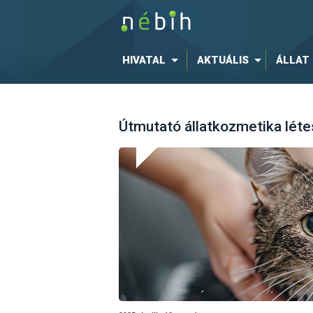
HIVATAL
AKTUÁLIS
ÁLLAT
Útmutató állatkozmetika lét