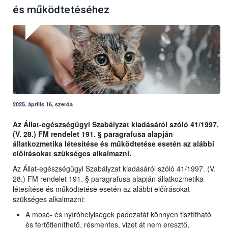
és működtetéséhez
2025. április 16, szerda
Az Állat-egészségügyi Szabályzat kiadásáról szóló 41/1997.
(V. 28.) FM rendelet 191. § paragrafusa alapján
állatkozmetika létesítése és működtetése esetén az alábbi
előírásokat szükséges alkalmazni.
Az Állat-egészségügyi Szabályzat kiadásáról szóló 41/1997. (V.
28.) FM rendelet 191. § paragrafusa alapján állatkozmetika
létesítése és működtetése esetén az alábbi előírásokat
szükséges alkalmazni:
A mosó- és nyíróhelyiségek padozatát könnyen tisztítható
és fertőtleníthető, résmentes, vizet át nem eresztő,