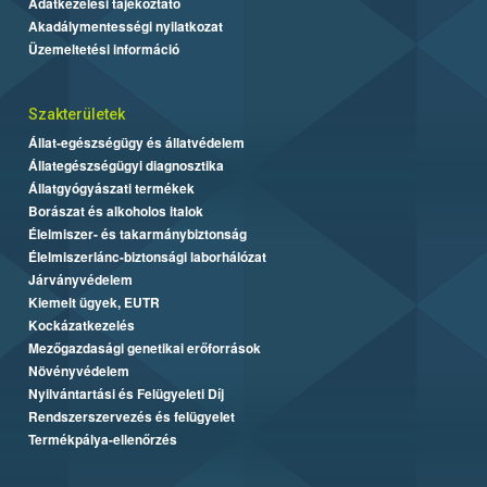
Adatkezelési tájékoztató
Akadálymentességi nyilatkozat
Üzemeltetési információ
Szakterületek
Állat-egészségügy és állatvédelem
Állategészségügyi diagnosztika
Állatgyógyászati termékek
Borászat és alkoholos italok
Élelmiszer- és takarmánybiztonság
Élelmiszerlánc-biztonsági laborhálózat
Járványvédelem
Kiemelt ügyek, EUTR
Kockázatkezelés
Mezőgazdasági genetikai erőforrások
Növényvédelem
Nyilvántartási és Felügyeleti Díj
Rendszerszervezés és felügyelet
Termékpálya-ellenőrzés