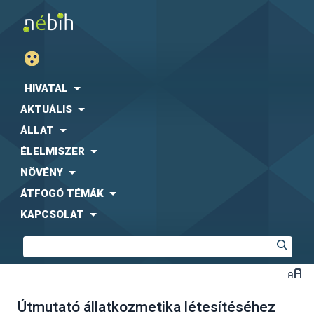
HIVATAL
AKTUÁLIS
ÁLLAT
ÉLELMISZER
NÖVÉNY
ÁTFOGÓ TÉMÁK
KAPCSOLAT
Útmutató állatkozmetika létesítéséhez