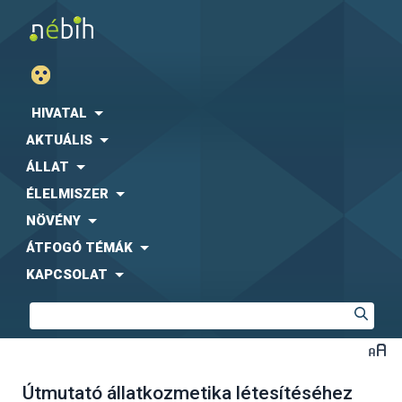
HIVATAL
AKTUÁLIS
ÁLLAT
ÉLELMISZER
NÖVÉNY
ÁTFOGÓ TÉMÁK
KAPCSOLAT
Útmutató állatkozmetika létesítéséhez