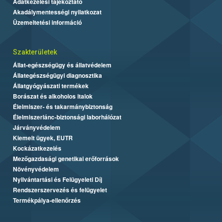
Adatkezelési tájékoztató
Akadálymentességi nyilatkozat
Üzemeltetési információ
Szakterületek
Állat-egészségügy és állatvédelem
Állategészségügyi diagnosztika
Állatgyógyászati termékek
Borászat és alkoholos italok
Élelmiszer- és takarmánybiztonság
Élelmiszerlánc-biztonsági laborhálózat
Járványvédelem
Kiemelt ügyek, EUTR
Kockázatkezelés
Mezőgazdasági genetikai erőforrások
Növényvédelem
Nyilvántartási és Felügyeleti Díj
Rendszerszervezés és felügyelet
Termékpálya-ellenőrzés