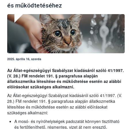
és működtetéséhez
2025. április 16, szerda
Az Állat-egészségügyi Szabályzat kiadásáról szóló 41/1997.
(V. 28.) FM rendelet 191. § paragrafusa alapján
állatkozmetika létesítése és működtetése esetén az alábbi
előírásokat szükséges alkalmazni.
Az Állat-egészségügyi Szabályzat kiadásáról szóló 41/1997. (V.
28.) FM rendelet 191. § paragrafusa alapján állatkozmetika
létesítése és működtetése esetén az alábbi előírásokat
szükséges alkalmazni:
A mosó- és nyíróhelyiségek padozatát könnyen tisztítható
és fertőtleníthető, résmentes, vizet át nem eresztő,