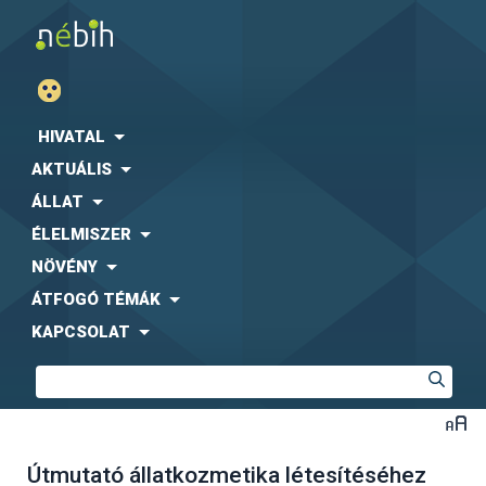
HIVATAL
AKTUÁLIS
ÁLLAT
ÉLELMISZER
NÖVÉNY
ÁTFOGÓ TÉMÁK
KAPCSOLAT
Útmutató állatkozmetika létesítéséhez