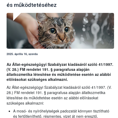
és működtetéséhez
2025. április 16, szerda
Az Állat-egészségügyi Szabályzat kiadásáról szóló 41/1997.
(V. 28.) FM rendelet 191. § paragrafusa alapján
állatkozmetika létesítése és működtetése esetén az alábbi
előírásokat szükséges alkalmazni.
Az Állat-egészségügyi Szabályzat kiadásáról szóló 41/1997. (V.
28.) FM rendelet 191. § paragrafusa alapján állatkozmetika
létesítése és működtetése esetén az alábbi előírásokat
szükséges alkalmazni:
A mosó- és nyíróhelyiségek padozatát könnyen tisztítható
és fertőtleníthető, résmentes, vizet át nem eresztő,