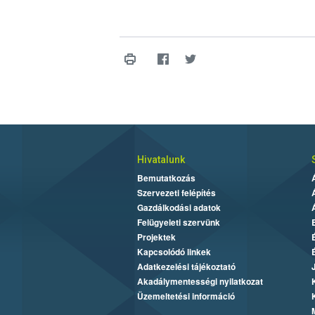
Hivatalunk
Bemutatkozás
Szervezeti felépítés
Gazdálkodási adatok
Felügyeleti szervünk
Projektek
Kapcsolódó linkek
Adatkezelési tájékoztató
Akadálymentességi nyilatkozat
Üzemeltetési információ