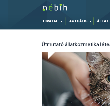
HIVATAL
AKTUÁLIS
ÁLLAT
Útmutató állatkozmetika lét