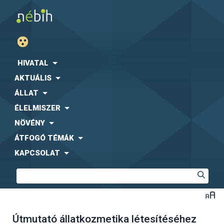
HIVATAL
AKTUÁLIS
ÁLLAT
ÉLELMISZER
NÖVÉNY
ÁTFOGÓ TÉMÁK
KAPCSOLAT
Útmutató állatkozmetika létesítéséhez