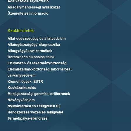
Adatkezelési tájékoztató
Akadálymentességi nyilatkozat
Üzemeltetési információ
Szakterületek
Állat-egészségügy és állatvédelem
Állategészségügyi diagnosztika
Állatgyógyászati termékek
Borászat és alkoholos italok
Élelmiszer- és takarmánybiztonság
Élelmiszerlánc-biztonsági laborhálózat
Járványvédelem
Kiemelt ügyek, EUTR
Kockázatkezelés
Mezőgazdasági genetikai erőforrások
Növényvédelem
Nyilvántartási és Felügyeleti Díj
Rendszerszervezés és felügyelet
Termékpálya-ellenőrzés