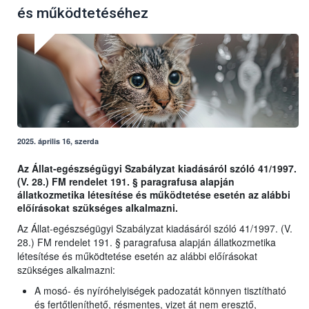
és működtetéséhez
2025. április 16, szerda
Az Állat-egészségügyi Szabályzat kiadásáról szóló 41/1997.
(V. 28.) FM rendelet 191. § paragrafusa alapján
állatkozmetika létesítése és működtetése esetén az alábbi
előírásokat szükséges alkalmazni.
Az Állat-egészségügyi Szabályzat kiadásáról szóló 41/1997. (V.
28.) FM rendelet 191. § paragrafusa alapján állatkozmetika
létesítése és működtetése esetén az alábbi előírásokat
szükséges alkalmazni:
A mosó- és nyíróhelyiségek padozatát könnyen tisztítható
és fertőtleníthető, résmentes, vizet át nem eresztő,