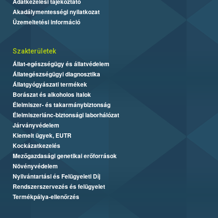
Adatkezelési tájékoztató
Akadálymentességi nyilatkozat
Üzemeltetési információ
Szakterületek
Állat-egészségügy és állatvédelem
Állategészségügyi diagnosztika
Állatgyógyászati termékek
Borászat és alkoholos italok
Élelmiszer- és takarmánybiztonság
Élelmiszerlánc-biztonsági laborhálózat
Járványvédelem
Kiemelt ügyek, EUTR
Kockázatkezelés
Mezőgazdasági genetikai erőforrások
Növényvédelem
Nyilvántartási és Felügyeleti Díj
Rendszerszervezés és felügyelet
Termékpálya-ellenőrzés