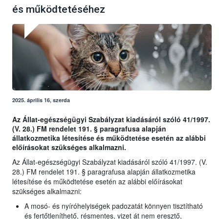
és működtetéséhez
2025. április 16, szerda
Az Állat-egészségügyi Szabályzat kiadásáról szóló 41/1997.
(V. 28.) FM rendelet 191. § paragrafusa alapján
állatkozmetika létesítése és működtetése esetén az alábbi
előírásokat szükséges alkalmazni.
Az Állat-egészségügyi Szabályzat kiadásáról szóló 41/1997. (V.
28.) FM rendelet 191. § paragrafusa alapján állatkozmetika
létesítése és működtetése esetén az alábbi előírásokat
szükséges alkalmazni:
A mosó- és nyíróhelyiségek padozatát könnyen tisztítható
és fertőtleníthető, résmentes, vizet át nem eresztő,