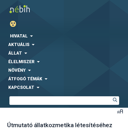
HIVATAL
AKTUÁLIS
ÁLLAT
ÉLELMISZER
NÖVÉNY
ÁTFOGÓ TÉMÁK
KAPCSOLAT
Útmutató állatkozmetika létesítéséhez