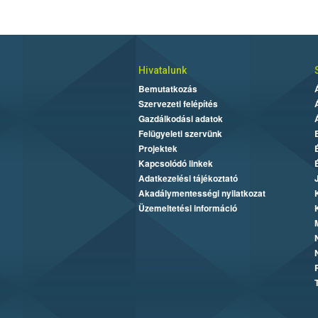
Hivatalunk
Bemutatkozás
Szervezeti felépítés
Gazdálkodási adatok
Felügyeleti szervünk
Projektek
Kapcsolódó linkek
Adatkezelési tájékoztató
Akadálymentességi nyilatkozat
Üzemeltetési információ