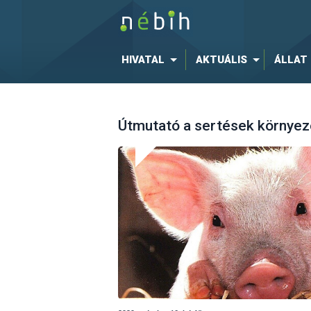
HIVATAL
AKTUÁLIS
ÁLLAT
Útmutató a sertések környe