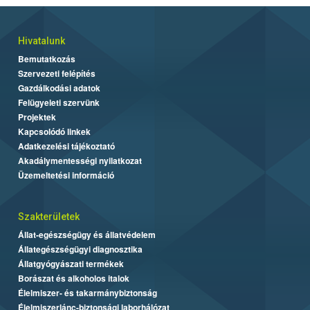
Hivatalunk
Bemutatkozás
Szervezeti felépítés
Gazdálkodási adatok
Felügyeleti szervünk
Projektek
Kapcsolódó linkek
Adatkezelési tájékoztató
Akadálymentességi nyilatkozat
Üzemeltetési információ
Szakterületek
Állat-egészségügy és állatvédelem
Állategészségügyi diagnosztika
Állatgyógyászati termékek
Borászat és alkoholos italok
Élelmiszer- és takarmánybiztonság
Élelmiszerlánc-biztonsági laborhálózat