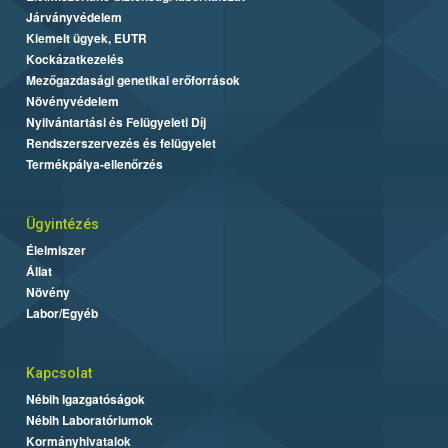
Járványvédelem
Kiemelt ügyek, EUTR
Kockázatkezelés
Mezőgazdasági genetikai erőforrások
Növényvédelem
Nyilvántartási és Felügyeleti Díj
Rendszerszervezés és felügyelet
Termékpálya-ellenőrzés
Ügyintézés
Élelmiszer
Állat
Növény
Labor/Egyéb
Kapcsolat
Nébih Igazgatóságok
Nébih Laboratóriumok
Kormányhivatalok