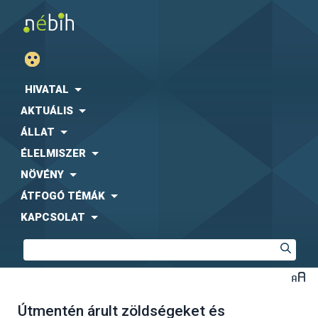
HIVATAL
AKTUÁLIS
ÁLLAT
ÉLELMISZER
NÖVÉNY
ÁTFOGÓ TÉMÁK
KAPCSOLAT
Útmentén árult zöldségeket és