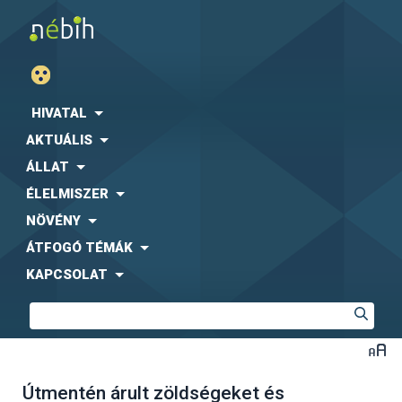
HIVATAL
AKTUÁLIS
ÁLLAT
ÉLELMISZER
NÖVÉNY
ÁTFOGÓ TÉMÁK
KAPCSOLAT
Útmentén árult zöldségeket és