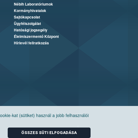
Nébih Laboratóriumok
Kormányhivatalok
Sajtókapcsolat
Ügyfélszolgálat
Hatósági jogsegély
Élelmiszermentő Központ
Hírlevél feliratkozás
ie-kat (sütiket) használ a jobb felhasználói
ÖSSZES SÜTI ELFOGADÁSA