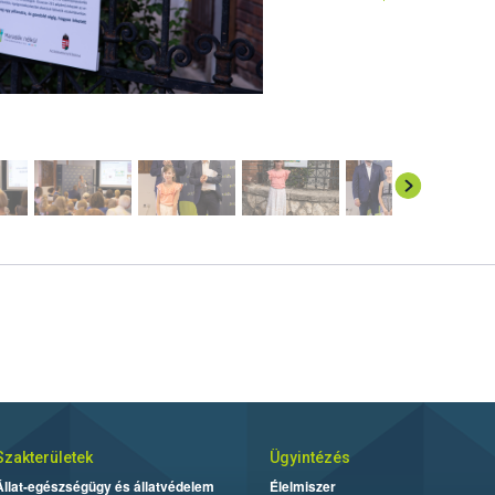
Szakterületek
Ügyintézés
Állat-egészségügy és állatvédelem
Élelmiszer