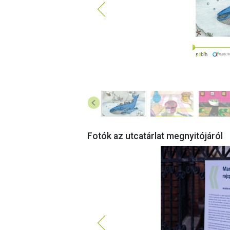
Fotók az utcatárlat megnyitójáról