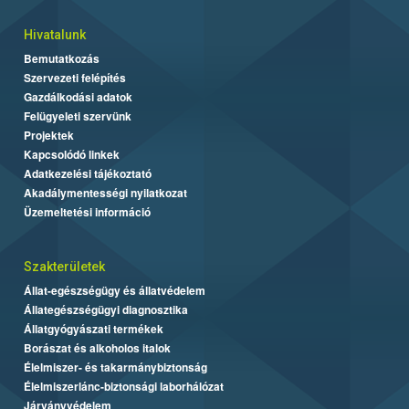
Hivatalunk
Bemutatkozás
Szervezeti felépítés
Gazdálkodási adatok
Felügyeleti szervünk
Projektek
Kapcsolódó linkek
Adatkezelési tájékoztató
Akadálymentességi nyilatkozat
Üzemeltetési információ
Szakterületek
Állat-egészségügy és állatvédelem
Állategészségügyi diagnosztika
Állatgyógyászati termékek
Borászat és alkoholos italok
Élelmiszer- és takarmánybiztonság
Élelmiszerlánc-biztonsági laborhálózat
Járványvédelem