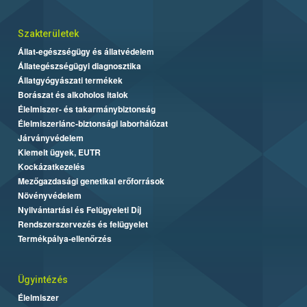
Szakterületek
Állat-egészségügy és állatvédelem
Állategészségügyi diagnosztika
Állatgyógyászati termékek
Borászat és alkoholos italok
Élelmiszer- és takarmánybiztonság
Élelmiszerlánc-biztonsági laborhálózat
Járványvédelem
Kiemelt ügyek, EUTR
Kockázatkezelés
Mezőgazdasági genetikai erőforrások
Növényvédelem
Nyilvántartási és Felügyeleti Díj
Rendszerszervezés és felügyelet
Termékpálya-ellenőrzés
Ügyintézés
Élelmiszer