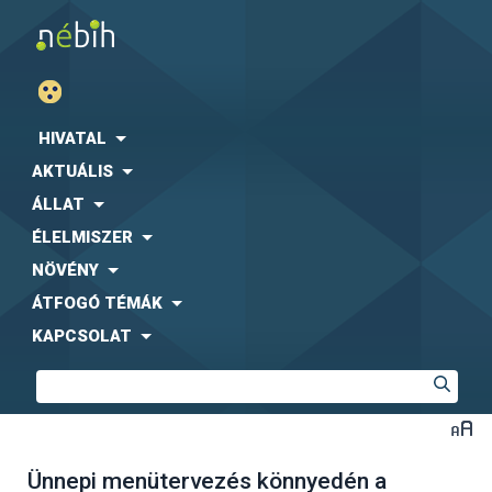
HIVATAL
AKTUÁLIS
ÁLLAT
ÉLELMISZER
NÖVÉNY
ÁTFOGÓ TÉMÁK
KAPCSOLAT
Ünnepi menütervezés könnyedén a