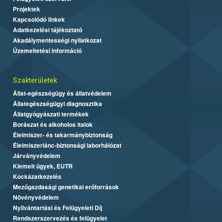
Projektek
Kapcsolódó linkek
Adatkezelési tájékoztató
Akadálymentességi nyilatkozat
Üzemeltetési információ
Szakterületek
Állat-egészségügy és állatvédelem
Állategészségügyi diagnosztika
Állatgyógyászati termékek
Borászat és alkoholos italok
Élelmiszer- és takarmánybiztonság
Élelmiszerlánc-biztonsági laborhálózat
Járványvédelem
Kiemelt ügyek, EUTR
Kockázatkezelés
Mezőgazdasági genetikai erőforrások
Növényvédelem
Nyilvántartási és Felügyeleti Díj
Rendszerszervezés és felügyelet