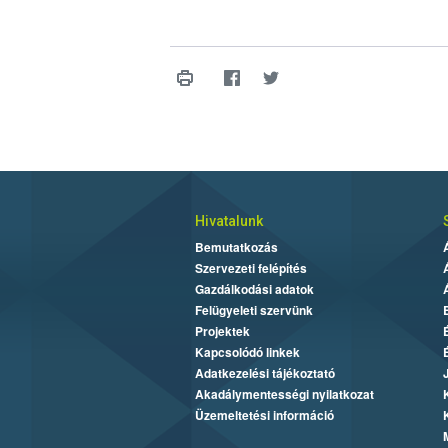
Hivatalunk
Bemutatkozás
Szervezeti felépítés
Gazdálkodási adatok
Felügyeleti szervünk
Projektek
Kapcsolódó linkek
Adatkezelési tájékoztató
Akadálymentességi nyilatkozat
Üzemeltetési információ