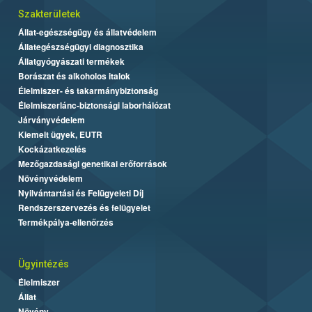
Szakterületek
Állat-egészségügy és állatvédelem
Állategészségügyi diagnosztika
Állatgyógyászati termékek
Borászat és alkoholos italok
Élelmiszer- és takarmánybiztonság
Élelmiszerlánc-biztonsági laborhálózat
Járványvédelem
Kiemelt ügyek, EUTR
Kockázatkezelés
Mezőgazdasági genetikai erőforrások
Növényvédelem
Nyilvántartási és Felügyeleti Díj
Rendszerszervezés és felügyelet
Termékpálya-ellenőrzés
Ügyintézés
Élelmiszer
Állat
Növény