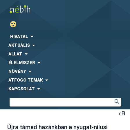
HIVATAL
AKTUÁLIS
ÁLLAT
ÉLELMISZER
NÖVÉNY
ÁTFOGÓ TÉMÁK
KAPCSOLAT
Újra támad hazánkban a nyugat-nílusi