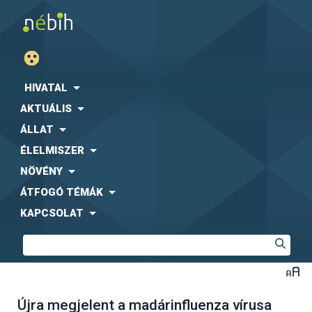
HIVATAL
AKTUÁLIS
ÁLLAT
ÉLELMISZER
NÖVÉNY
ÁTFOGÓ TÉMÁK
KAPCSOLAT
Újra megjelent a madárinfluenza vírusa