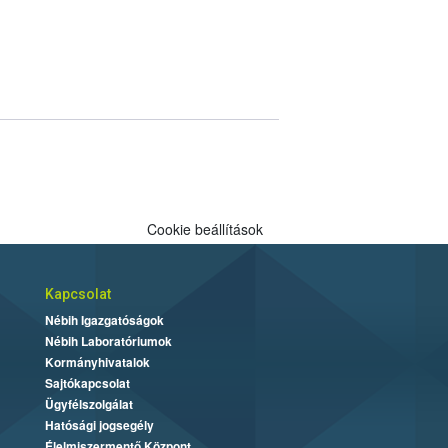
Cookie beállítások
Kapcsolat
Nébih Igazgatóságok
Nébih Laboratóriumok
Kormányhivatalok
Sajtókapcsolat
Ügyfélszolgálat
Hatósági jogsegély
Élelmiszermentő Központ