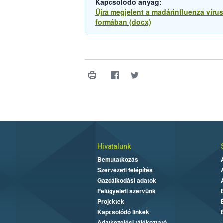
Kapcsolódó anyag:
Újra megjelent a madárinfluenza vír
formában (docx)
Hivatalunk
Bemutatkozás
Szervezeti felépítés
Gazdálkodási adatok
Felügyeleti szervünk
Projektek
Kapcsolódó linkek
Adatkezelési tájékoztató