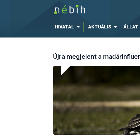
HIVATAL
AKTUÁLIS
ÁLLAT
Újra megjelent a madárinflue