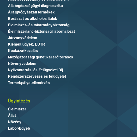
Állategészségügyi diagnosztika
Állatgyógyászati termékek
Borászat és alkoholos italok
Élelmiszer- és takarmánybiztonság
Élelmiszerlánc-biztonsági laborhálózat
Járványvédelem
Kiemelt ügyek, EUTR
Kockázatkezelés
Mezőgazdasági genetikai erőforrások
Növényvédelem
Nyilvántartási és Felügyeleti Díj
Rendszerszervezés és felügyelet
Termékpálya-ellenőrzés
Ügyintézés
Élelmiszer
Állat
Növény
Labor/Egyéb