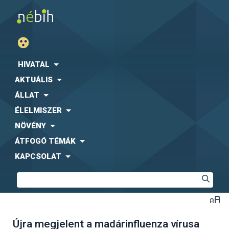
HIVATAL
AKTUÁLIS
ÁLLAT
ÉLELMISZER
NÖVÉNY
ÁTFOGÓ TÉMÁK
KAPCSOLAT
Újra megjelent a madárinfluenza vírusa