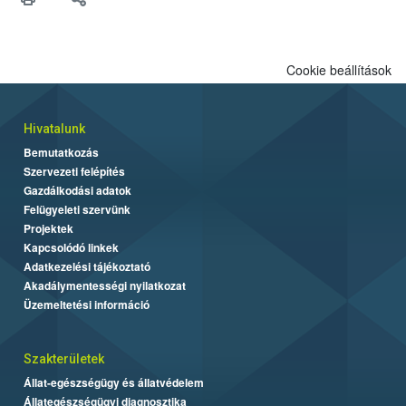
Cookie beállítások
Hivatalunk
Bemutatkozás
Szervezeti felépítés
Gazdálkodási adatok
Felügyeleti szervünk
Projektek
Kapcsolódó linkek
Adatkezelési tájékoztató
Akadálymentességi nyilatkozat
Üzemeltetési információ
Szakterületek
Állat-egészségügy és állatvédelem
Állategészségügyi diagnosztika