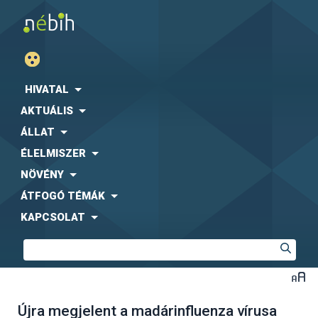
HIVATAL
AKTUÁLIS
ÁLLAT
ÉLELMISZER
NÖVÉNY
ÁTFOGÓ TÉMÁK
KAPCSOLAT
Újra megjelent a madárinfluenza vírusa