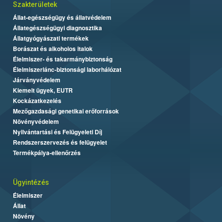
Szakterületek
Állat-egészségügy és állatvédelem
Állategészségügyi diagnosztika
Állatgyógyászati termékek
Borászat és alkoholos italok
Élelmiszer- és takarmánybiztonság
Élelmiszerlánc-biztonsági laborhálózat
Járványvédelem
Kiemelt ügyek, EUTR
Kockázatkezelés
Mezőgazdasági genetikai erőforrások
Növényvédelem
Nyilvántartási és Felügyeleti Díj
Rendszerszervezés és felügyelet
Termékpálya-ellenőrzés
Ügyintézés
Élelmiszer
Állat
Növény