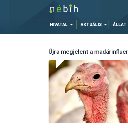
HIVATAL
AKTUÁLIS
ÁLLAT
Újra megjelent a madárinfl