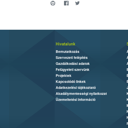
Hivatalunk
Bemutatkozás
Szervezeti felépítés
Gazdálkodási adatok
Felügyeleti szervünk
Projektek
Kapcsolódó linkek
Adatkezelési tájékoztató
Akadálymentességi nyilatkozat
Üzemeltetési információ