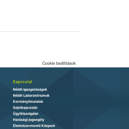
Cookie beállítások
Kapcsolat
Nébih Igazgatóságok
Nébih Laboratóriumok
Kormányhivatalok
Sajtókapcsolat
Ügyfélszolgálat
Hatósági jogsegély
Élelmiszermentő Központ