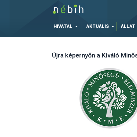
HIVATAL
AKTUÁLIS
ÁLLAT
Újra képernyőn a Kiváló Min