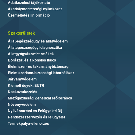
Adatkezelési tájékoztató
Akadálymentességi nyilatkozat
Üzemeltetési információ
Szakterületek
Állat-egészségügy és állatvédelem
Állategészségügyi diagnosztika
Állatgyógyászati termékek
Borászat és alkoholos italok
Élelmiszer- és takarmánybiztonság
Élelmiszerlánc-biztonsági laborhálózat
Járványvédelem
Kiemelt ügyek, EUTR
Kockázatkezelés
Mezőgazdasági genetikai erőforrások
Növényvédelem
Nyilvántartási és Felügyeleti Díj
Rendszerszervezés és felügyelet
Termékpálya-ellenőrzés