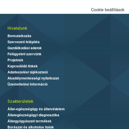
Cookie beállítások
Hivatalunk
Bemutatkozás
Szervezeti felépítés
Gazdálkodási adatok
Felügyeleti szervünk
Projektek
Kapcsolódó linkek
Adatkezelési tájékoztató
Akadálymentességi nyilatkozat
Üzemeltetési információ
Szakterületek
Állat-egészségügy és állatvédelem
Állategészségügyi diagnosztika
Állatgyógyászati termékek
Borászat és alkoholos italok