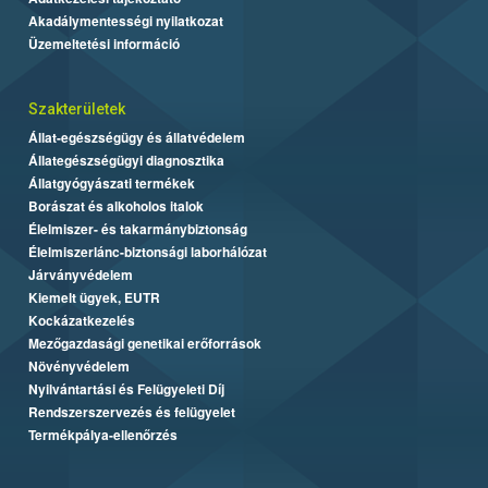
Akadálymentességi nyilatkozat
Üzemeltetési információ
Szakterületek
Állat-egészségügy és állatvédelem
Állategészségügyi diagnosztika
Állatgyógyászati termékek
Borászat és alkoholos italok
Élelmiszer- és takarmánybiztonság
Élelmiszerlánc-biztonsági laborhálózat
Járványvédelem
Kiemelt ügyek, EUTR
Kockázatkezelés
Mezőgazdasági genetikai erőforrások
Növényvédelem
Nyilvántartási és Felügyeleti Díj
Rendszerszervezés és felügyelet
Termékpálya-ellenőrzés