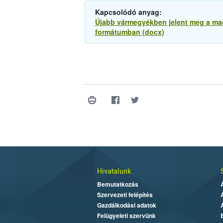
Kapcsolódó anyag:
Újabb vármegyékben jelent meg a mad
formátumban (docx)
Hivatalunk
Bemutatkozás
Szervezeti felépítés
Gazdálkodási adatok
Felügyeleti szervünk