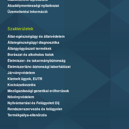
Akadálymentességi nyilatkozat
Üzemeltetési információ
Szakterületek
Állat-egészségügy és állatvédelem
Állategészségügyi diagnosztika
Állatgyógyászati termékek
Borászat és alkoholos italok
Élelmiszer- és takarmánybiztonság
Élelmiszerlánc-biztonsági laborhálózat
Járványvédelem
Kiemelt ügyek, EUTR
Kockázatkezelés
Mezőgazdasági genetikai erőforrások
Növényvédelem
Nyilvántartási és Felügyeleti Díj
Rendszerszervezés és felügyelet
Termékpálya-ellenőrzés