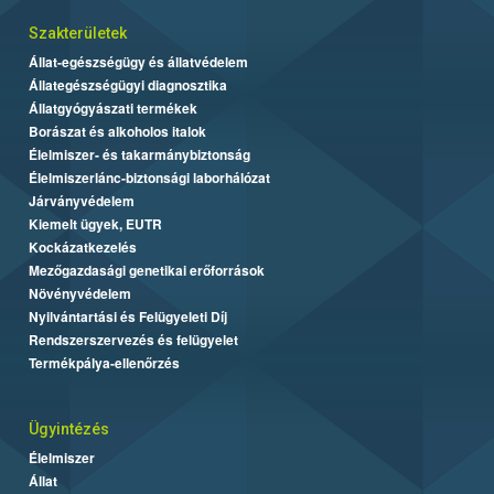
Szakterületek
Állat-egészségügy és állatvédelem
Állategészségügyi diagnosztika
Állatgyógyászati termékek
Borászat és alkoholos italok
Élelmiszer- és takarmánybiztonság
Élelmiszerlánc-biztonsági laborhálózat
Járványvédelem
Kiemelt ügyek, EUTR
Kockázatkezelés
Mezőgazdasági genetikai erőforrások
Növényvédelem
Nyilvántartási és Felügyeleti Díj
Rendszerszervezés és felügyelet
Termékpálya-ellenőrzés
Ügyintézés
Élelmiszer
Állat