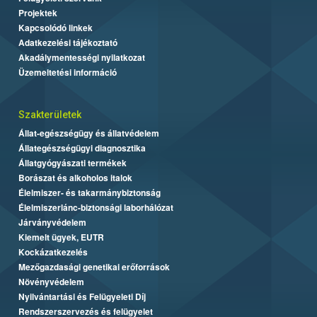
Projektek
Kapcsolódó linkek
Adatkezelési tájékoztató
Akadálymentességi nyilatkozat
Üzemeltetési információ
Szakterületek
Állat-egészségügy és állatvédelem
Állategészségügyi diagnosztika
Állatgyógyászati termékek
Borászat és alkoholos italok
Élelmiszer- és takarmánybiztonság
Élelmiszerlánc-biztonsági laborhálózat
Járványvédelem
Kiemelt ügyek, EUTR
Kockázatkezelés
Mezőgazdasági genetikai erőforrások
Növényvédelem
Nyilvántartási és Felügyeleti Díj
Rendszerszervezés és felügyelet