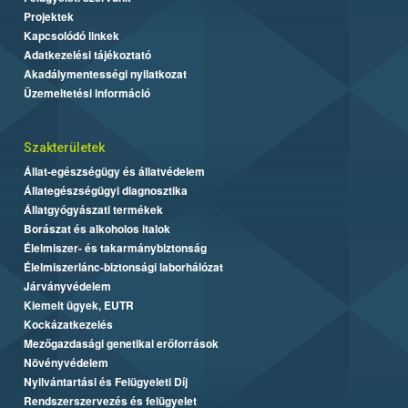
Projektek
Kapcsolódó linkek
Adatkezelési tájékoztató
Akadálymentességi nyilatkozat
Üzemeltetési információ
Szakterületek
Állat-egészségügy és állatvédelem
Állategészségügyi diagnosztika
Állatgyógyászati termékek
Borászat és alkoholos italok
Élelmiszer- és takarmánybiztonság
Élelmiszerlánc-biztonsági laborhálózat
Járványvédelem
Kiemelt ügyek, EUTR
Kockázatkezelés
Mezőgazdasági genetikai erőforrások
Növényvédelem
Nyilvántartási és Felügyeleti Díj
Rendszerszervezés és felügyelet