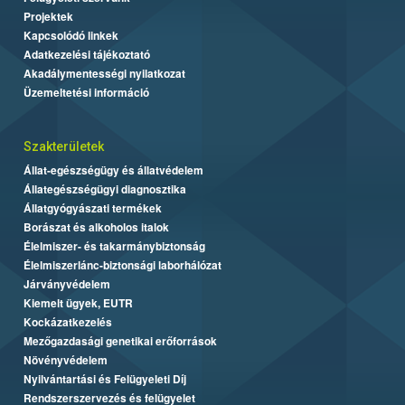
Projektek
Kapcsolódó linkek
Adatkezelési tájékoztató
Akadálymentességi nyilatkozat
Üzemeltetési információ
Szakterületek
Állat-egészségügy és állatvédelem
Állategészségügyi diagnosztika
Állatgyógyászati termékek
Borászat és alkoholos italok
Élelmiszer- és takarmánybiztonság
Élelmiszerlánc-biztonsági laborhálózat
Járványvédelem
Kiemelt ügyek, EUTR
Kockázatkezelés
Mezőgazdasági genetikai erőforrások
Növényvédelem
Nyilvántartási és Felügyeleti Díj
Rendszerszervezés és felügyelet