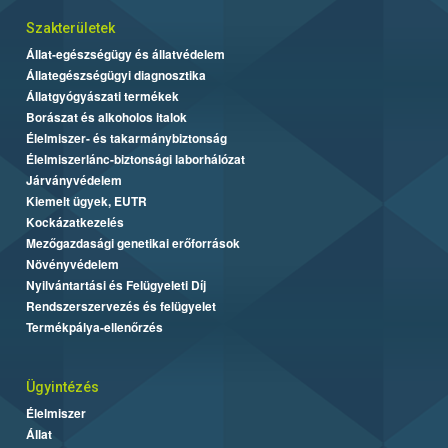
Szakterületek
Állat-egészségügy és állatvédelem
Állategészségügyi diagnosztika
Állatgyógyászati termékek
Borászat és alkoholos italok
Élelmiszer- és takarmánybiztonság
Élelmiszerlánc-biztonsági laborhálózat
Járványvédelem
Kiemelt ügyek, EUTR
Kockázatkezelés
Mezőgazdasági genetikai erőforrások
Növényvédelem
Nyilvántartási és Felügyeleti Díj
Rendszerszervezés és felügyelet
Termékpálya-ellenőrzés
Ügyintézés
Élelmiszer
Állat