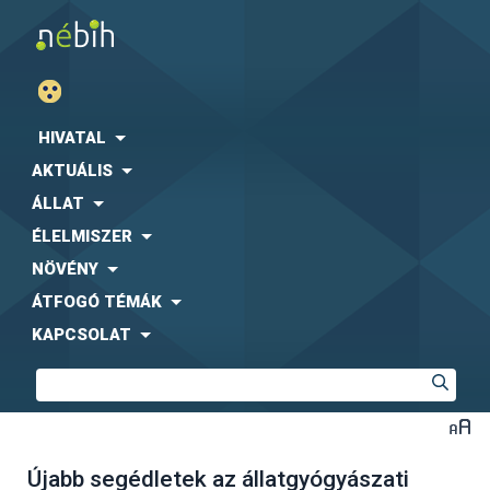
HIVATAL
AKTUÁLIS
ÁLLAT
ÉLELMISZER
NÖVÉNY
ÁTFOGÓ TÉMÁK
KAPCSOLAT
Újabb segédletek az állatgyógyászati